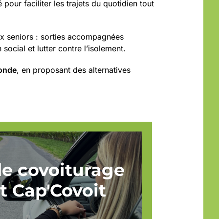
 pour faciliter les trajets du quotidien tout
aux seniors : sorties accompagnées
 social et lutter contre l’isolement.
ronde
, en proposant des alternatives
de covoiturage
t Cap'Covoit