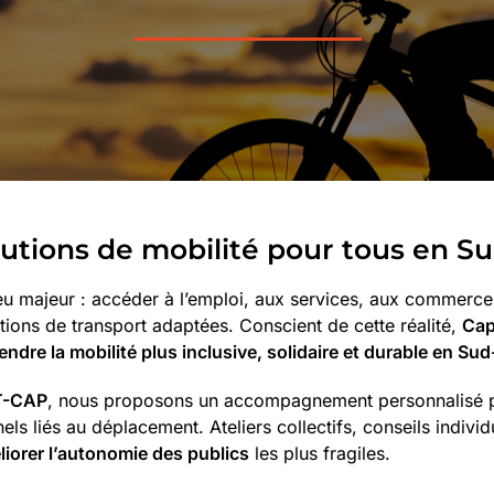
olutions de mobilité pour tous en S
njeu majeur : accéder à l’emploi, aux services, aux commerces,
lutions de transport adaptées. Conscient de cette réalité,
Cap
endre la mobilité plus
inclusive, solidaire et durable en Su
 T-CAP
, nous proposons un accompagnement personnalisé pour
els liés au déplacement. Ateliers collectifs, conseils indivi
liorer l’autonomie des publics
les plus fragiles.