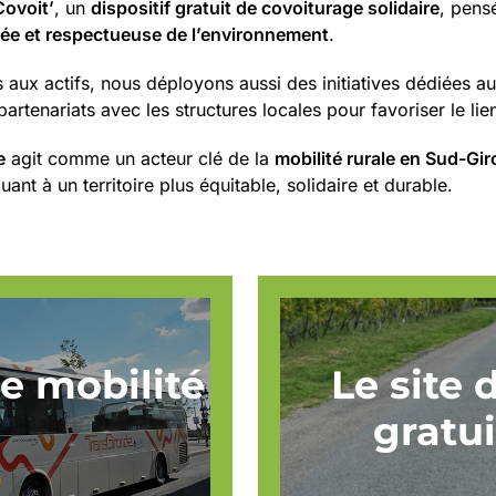
ovoit’
, un
dispositif gratuit de covoiturage solidaire
, pensé
gée et respectueuse de l’environnement
.
as aux actifs, nous déployons aussi des initiatives dédiées 
artenariats avec les structures locales pour favoriser le lien
e
agit comme un acteur clé de la
mobilité rurale en Sud-Gi
ant à un territoire plus équitable, solidaire et durable.
e mobilité
Le site 
gratui