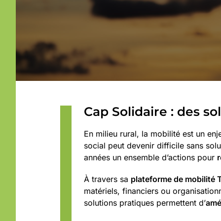
Cap Solidaire : des s
En milieu rural, la mobilité est un e
social peut devenir difficile sans so
années un ensemble d’actions pour
r
À travers sa
plateforme de mobilité
matériels, financiers ou organisationn
solutions pratiques permettent d’
amé