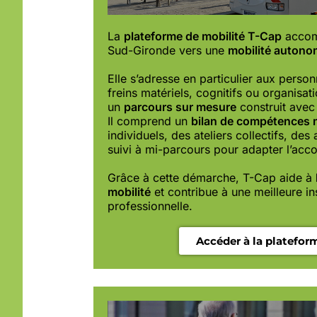
La
plateforme de mobilité T-Cap
accom
Sud-Gironde vers une
mobilité autonom
Elle s’adresse en particulier aux perso
freins matériels, cognitifs ou organisat
un
parcours sur mesure
construit avec 
Il
comprend un
bilan de compétences m
individuels, des ateliers collectifs, des
suivi à mi-parcours pour adapter l’a
Grâce à cette démarche, T-Cap aide à
mobilité
et contribue à une meilleure in
professionnelle.
Accéder à la platefor