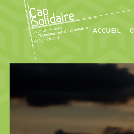
ACCUEIL
C