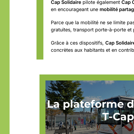
Cap Solidaire
pilote également
Cap C
en encourageant une
mobilité parta
Parce que la mobilité ne se limite p
gratuites, transport porte-à-porte et p
Grâce à ces dispositifs,
Cap Solidair
concrètes aux habitants et en contribu
La plateforme d
T-Cap