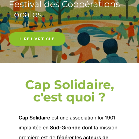
Festival des Coopérations
Locales
LIRE L'ARTICLE
Cap Solidaire,
c'est quoi ?
Cap Solidaire
est une association loi 1901
implantée en
Sud-Gironde
dont la mission
première est de
fédérer les acteurs de