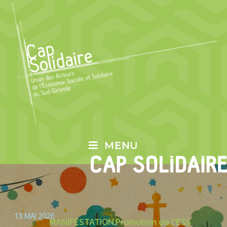
MENU
13 MAI 2026
MANIFESTATION
Promotion de l'ESS
,