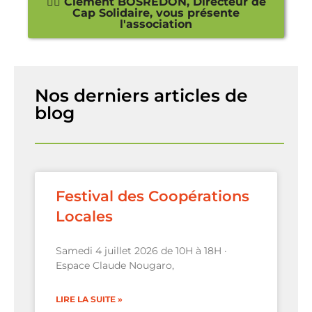
👉🏽 Clément BOSREDON, Directeur de
Cap Solidaire, vous présente
l'association
Nos derniers articles de
blog
Festival des Coopérations
Locales
Samedi 4 juillet 2026 de 10H à 18H ·
Espace Claude Nougaro,
LIRE LA SUITE »