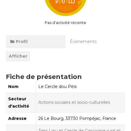
Pas d’activité récente
Profil
Évènements
Afficher
Fiche de présentation
Nom
Le Cercle dou Pèis
Secteur
Actions sociales et socio-culturelles
d'activité
Adresse
26 Le Bourg, 33730 Pompéjac, France
Tiers Lieu et Cercle de Gascogne rural et