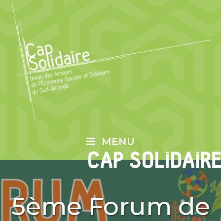
MENU
5ème Forum de