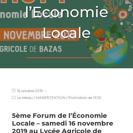
l’Economie
Locale
16 octobre 2019
Le réseau
/
MANIFESTATION
/
Promotion de l'ESS
5ème Forum de l’Économie
Locale – samedi 16 novembre
2019 au Lycée Agricole de