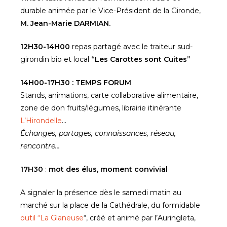
durable animée par le Vice-Président de la Gironde,
M. Jean-Marie DARMIAN.
12H30-14H00
repas partagé avec le traiteur sud-
girondin bio et local
“Les Carottes sont Cuites”
14H00-17H30 : TEMPS FORUM
Stands, animations, carte collaborative alimentaire,
zone de don fruits/légumes, librairie itinérante
L’Hirondelle
…
Échanges, partages, connaissances, réseau,
rencontre…
17H30
:
mot des élus, moment convivial
A signaler la présence dès le samedi matin au
marché sur la place de la Cathédrale, du formidable
outil “La Glaneuse
“, créé et animé par l’Auringleta,