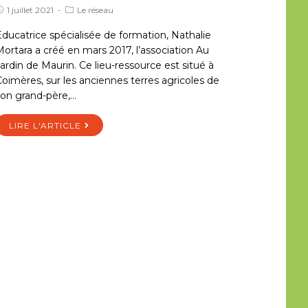
1 juillet 2021
Le réseau
ducatrice spécialisée de formation, Nathalie
ortara a créé en mars 2017, l’association Au
ardin de Maurin. Ce lieu-ressource est situé à
oimères, sur les anciennes terres agricoles de
on grand-père,…
LIRE L'ARTICLE