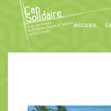
ACCUEIL
C