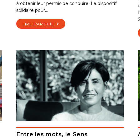
à obtenir leur permis de conduire. Le dispositif
u
solidaire pour…
S
LIRE L'ARTICLE
Entre les mots, le Sens