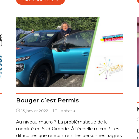
Bouger c’est Permis
13 janvier 2022
Le réseau
Au niveau macro ? La problématique de la
mobilité en Sud-Gironde. À l’échelle micro ? Les
D
difficultés que rencontrent les personnes fragiles