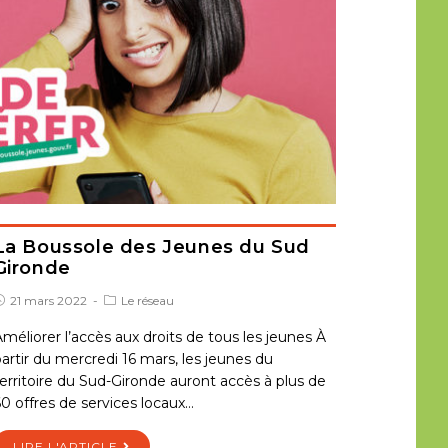
La Boussole des Jeunes du Sud
Gironde
21 mars 2022
Le réseau
méliorer l’accès aux droits de tous les jeunes À
artir du mercredi 16 mars, les jeunes du
erritoire du Sud-Gironde auront accès à plus de
0 offres de services locaux…
LIRE L'ARTICLE