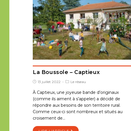
La Boussole – Captieux
13 juillet 2022
Le réseau
À Captieux, une joyeuse bande d’originaux
(comme ils aiment à s’appeler) a décidé de
répondre aux besoins de son territoire rural.
Comme ceux-ci sont nombreux et situés au
croisement de…
LIRE L'ARTICLE