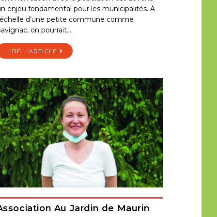
n enjeu fondamental pour les municipalités. À
l’échelle d’une petite commune comme
avignac, on pourrait…
LIRE L'ARTICLE
Association Au Jardin de Maurin