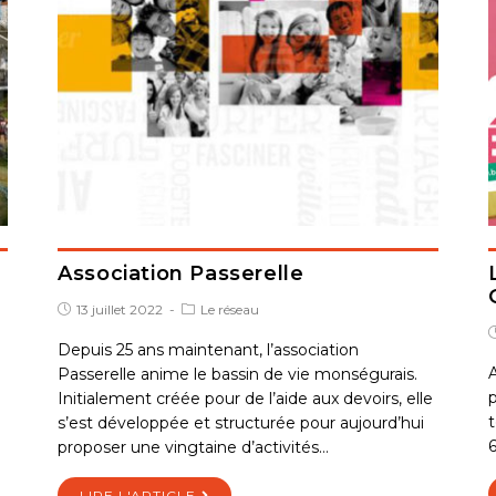
Association Passerelle
13 juillet 2022
Le réseau
Depuis 25 ans maintenant, l’association
A
Passerelle anime le bassin de vie monségurais.
p
Initialement créée pour de l’aide aux devoirs, elle
t
s’est développée et structurée pour aujourd’hui
6
proposer une vingtaine d’activités…
LIRE L'ARTICLE