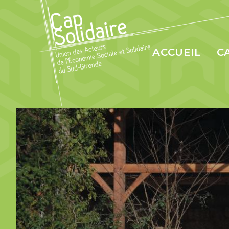
ACCUEIL
C