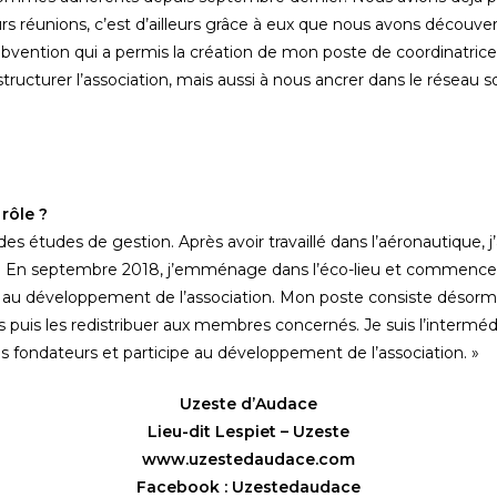
urs réunions, c’est d’ailleurs grâce à eux que nous avons découvert
vention qui a permis la création de mon poste de coordinatrice 
tructurer l’association, mais aussi à nous ancrer dans le réseau soc
 rôle ?
t des études de gestion. Après avoir travaillé dans l’aéronautique, j
. En septembre 2018, j’emménage dans l’éco-lieu et commence à
u développement de l’association. Mon poste consiste désormai
s puis les redistribuer aux membres concernés. Je suis l’intermédi
s fondateurs et participe au développement de l’association. »
Uzeste d’Audace
Lieu-dit Lespiet – Uzeste
www.uzestedaudace.com
Facebook : Uzestedaudace