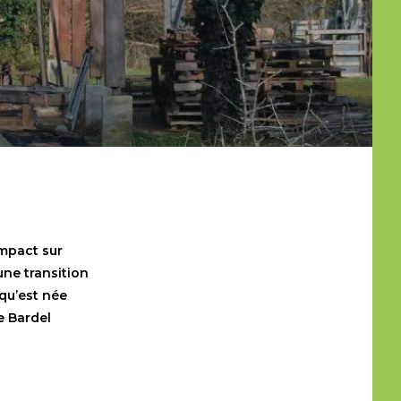
impact sur
une transition
 qu’est née
e Bardel