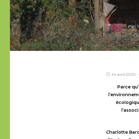
24 avril 2020
Parce qu’
l’environneme
écologique
l’assoc
Charlotte Bard