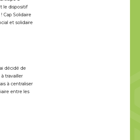
 le dispositif
! Cap Solidaire
ial et solidaire
’ai décidé de
 travailler
s à centraliser
aire entre les